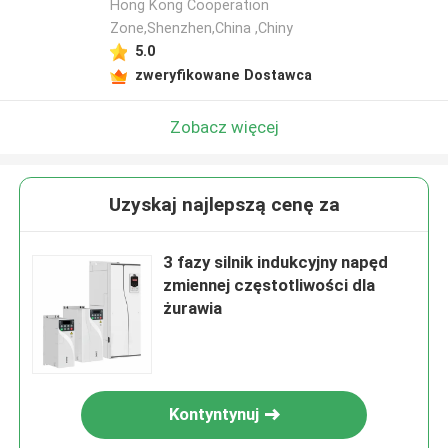
Hong Kong Cooperation
Zone,Shenzhen,China ,Chiny
5.0
zweryfikowane Dostawca
Zobacz więcej
Uzyskaj najlepszą cenę za
3 fazy silnik indukcyjny napęd
zmiennej częstotliwości dla
żurawia
Kontyntynuj