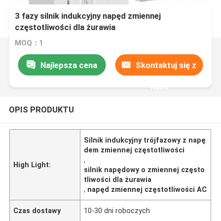
3 fazy silnik indukcyjny napęd zmiennej
częstotliwości dla żurawia
MOQ：1
Najlepsza cena
Skontaktuj się z
nami
OPIS PRODUKTU
Silnik indukcyjny trójfazowy z napę
dem zmiennej częstotliwości
,
High Light:
silnik napędowy o zmiennej często
tliwości dla żurawia
,
napęd zmiennej częstotliwości AC
Czas dostawy
10-30 dni roboczych