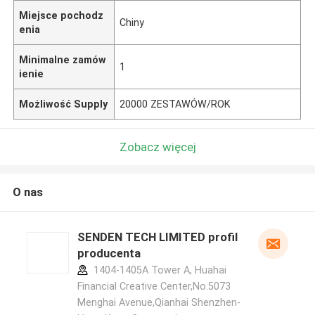
Miejsce pochodz
Chiny
enia
Minimalne zamów
1
ienie
Możliwość Supply
20000 ZESTAWÓW/ROK
Zobacz więcej
O nas
SENDEN TECH LIMITED profil
producenta
1404-1405A Tower A, Huahai
Financial Creative Center,No.5073
Menghai Avenue,Qianhai Shenzhen-