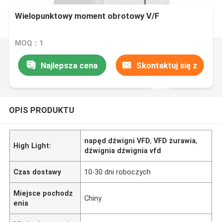
Wielopunktowy moment obrotowy V/F
MOQ：1
Najlepsza cena
Skontaktuj się z
nami
OPIS PRODUKTU
napęd dźwigni VFD
,
VFD żurawia
,
High Light:
dźwignia dźwignia vfd
Czas dostawy
10-30 dni roboczych
Miejsce pochodz
Chiny
enia