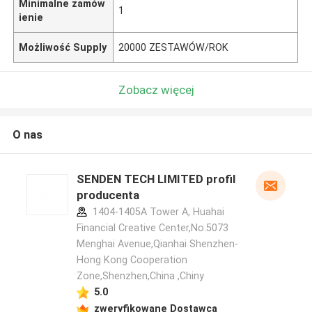
Minimalne zamów
1
ienie
Możliwość Supply
20000 ZESTAWÓW/ROK
Zobacz więcej
O nas
SENDEN TECH LIMITED profil
producenta
1404-1405A Tower A, Huahai
Financial Creative Center,No.5073
Menghai Avenue,Qianhai Shenzhen-
Hong Kong Cooperation
Zone,Shenzhen,China ,Chiny
5.0
zweryfikowane Dostawca