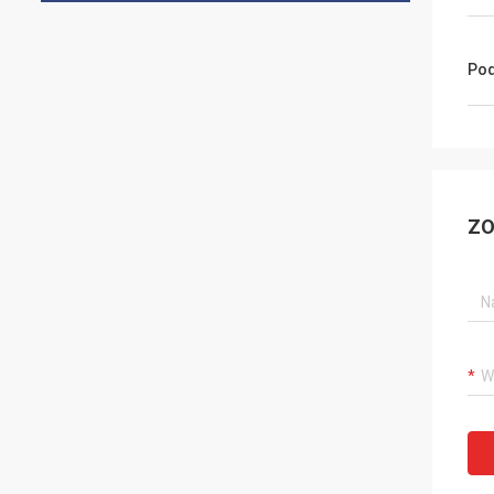
Pod
ZO