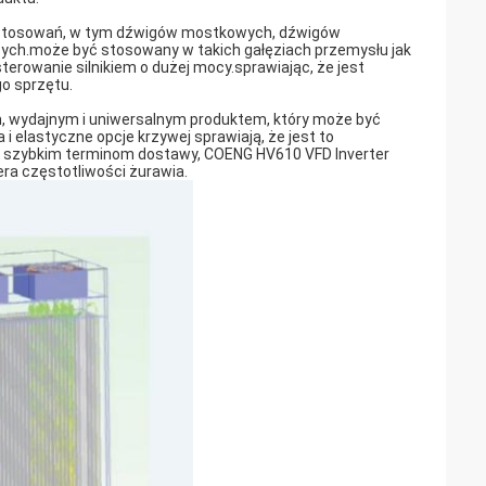
astosowań, w tym dźwigów mostkowych, dźwigów
ch.może być stosowany w takich gałęziach przemysłu jak
terowanie silnikiem o dużej mocy.sprawiając, że jest
go sprzętu.
, wydajnym i uniwersalnym produktem, który może być
elastyczne opcje krzywej sprawiają, że jest to
w i szybkim terminom dostawy, COENG HV610 VFD Inverter
era częstotliwości żurawia.