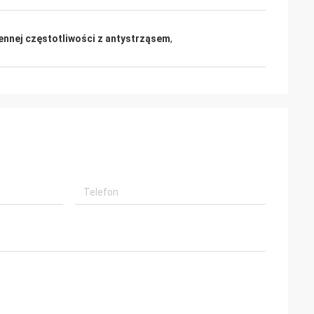
ennej częstotliwości z antystrząsem
,