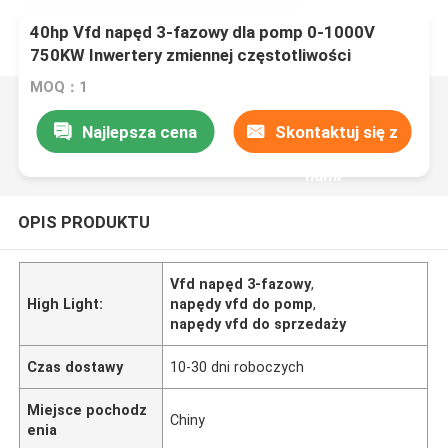
40hp Vfd napęd 3-fazowy dla pomp 0-1000V
750KW Inwertery zmiennej częstotliwości
MOQ：1
Najlepsza cena
Skontaktuj się z
nami
OPIS PRODUKTU
Vfd napęd 3-fazowy
,
High Light:
napędy vfd do pomp
,
napędy vfd do sprzedaży
Czas dostawy
10-30 dni roboczych
Miejsce pochodz
Chiny
enia