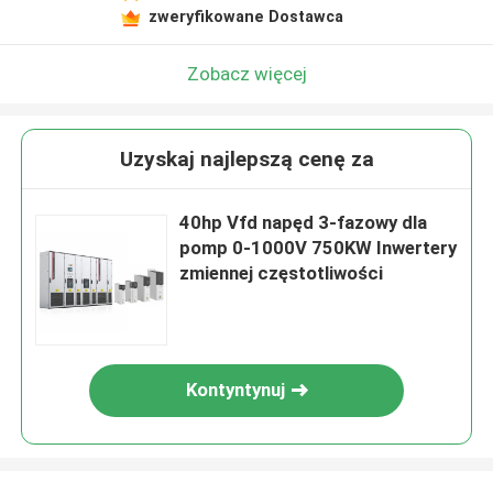
zweryfikowane Dostawca
Zobacz więcej
Uzyskaj najlepszą cenę za
40hp Vfd napęd 3-fazowy dla
pomp 0-1000V 750KW Inwertery
zmiennej częstotliwości
Kontyntynuj