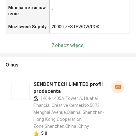
Minimalne zamów
1
ienie
Możliwość Supply
20000 ZESTAWÓW/ROK
Zobacz więcej
O nas
SENDEN TECH LIMITED profil
producenta
1404-1405A Tower A, Huahai
Financial Creative Center,No.5073
Menghai Avenue,Qianhai Shenzhen-
Hong Kong Cooperation
Zone,Shenzhen,China ,Chiny
5.0