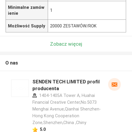
Minimalne zamów
1
ienie
Możliwość Supply
20000 ZESTAWÓW/ROK
Zobacz więcej
O nas
SENDEN TECH LIMITED profil
producenta
1404-1405A Tower A, Huahai
Financial Creative Center,No.5073
Menghai Avenue,Qianhai Shenzhen-
Hong Kong Cooperation
Zone,Shenzhen,China ,Chiny
5.0