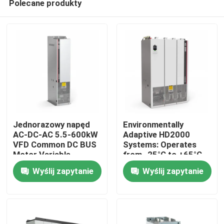
Polecane produkty
Jednorazowy napęd
Environmentally
AC-DC-AC 5.5-600kW
Adaptive HD2000
VFD Common DC BUS
Systems: Operates
Motor Variable
from -25°C to +65°C
Do domu
Frequency Drive For
and Humidity Up to
Wyślij zapytanie
Wyślij zapytanie
Lift
85%
Produkty
Filmy