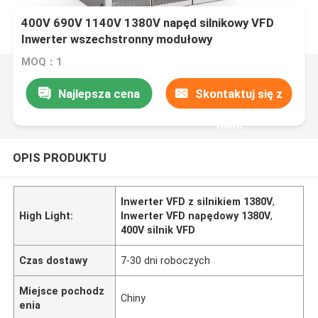
400V 690V 1140V 1380V napęd silnikowy VFD
Inwerter wszechstronny modułowy
MOQ：1
Najlepsza cena
Skontaktuj się z
nami
OPIS PRODUKTU
Inwerter VFD z silnikiem 1380V
,
High Light:
Inwerter VFD napędowy 1380V
,
400V silnik VFD
Czas dostawy
7-30 dni roboczych
Miejsce pochodz
Chiny
enia