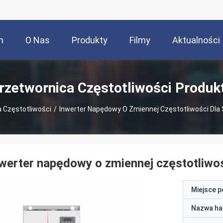
m
O Nas
Produkty
Filmy
Aktualności
rzetwornica Częstotliwości Produk
 Częstotliwości
/
Inwerter Napędowy O Zmiennej Częstotliwości Dla
werter napędowy o zmiennej częstotliwo
Miejsce 
Nazwa ha