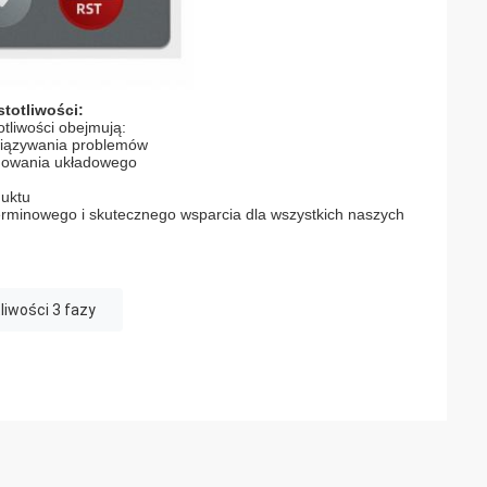
totliwości:
tliwości obejmują:
ozwiązywania problemów
amowania układowego
duktu
erminowego i skutecznego wsparcia dla wszystkich naszych
liwości 3 fazy