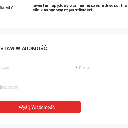
Inwerter napędowy o zmiennej częstotliwości
,
Inw
kreślić
silnik napędowy częstotliwości
STAW WIADOMOŚĆ
Wyślij Wiadomość