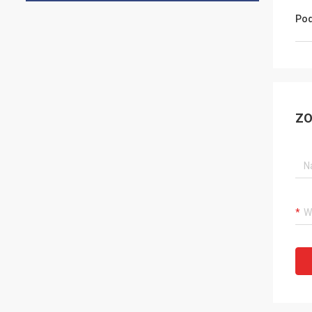
Pod
ZO