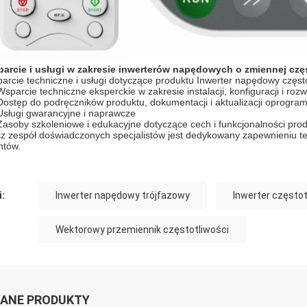
arcie i usługi w zakresie inwerterów napędowych o zmiennej częs
arcie techniczne i usługi dotyczące produktu Inwerter napędowy często
Wsparcie techniczne eksperckie w zakresie instalacji, konfiguracji i r
Dostęp do podręczników produktu, dokumentacji i aktualizacji oprogr
Usługi gwarancyjne i naprawcze
Zasoby szkoleniowe i edukacyjne dotyczące cech i funkcjonalności pro
z zespół doświadczonych specjalistów jest dedykowany zapewnieniu t
ntów.
i:
Inwerter napędowy trójfazowy
Inwerter częstot
Wektorowy przemiennik częstotliwości
ANE PRODUKTY