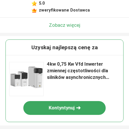
5.0
zweryfikowane Dostawca
Zobacz więcej
Uzyskaj najlepszą cenę za
4kw 0,75 Kw Vfd Inwerter
zmiennej częstotliwości dla
silników asynchronicznych
synchronicznych
Kontyntynuj