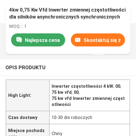
4kw 0,75 Kw Vfd Inwerter zmiennej częstotliwości
dla silników asynchronicznych synchronicznych
MOQ：1
Najlepsza cena
Skontaktuj się z
nami
OPIS PRODUKTU
Inwerter częstotliwości 4 kW
,
00
,
75 kw vfd
,
00
,
High Light:
75 kw vfd Inwerter zmiennej częst
otliwości
Czas dostawy
10-30 dni roboczych
Miejsce pochodz
Chiny