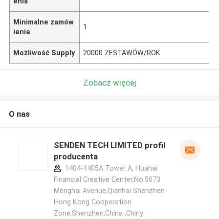
enia
Minimalne zamów
1
ienie
Możliwość Supply
20000 ZESTAWÓW/ROK
Zobacz więcej
O nas
SENDEN TECH LIMITED profil
producenta
1404-1405A Tower A, Huahai
Financial Creative Center,No.5073
Menghai Avenue,Qianhai Shenzhen-
Hong Kong Cooperation
Zone,Shenzhen,China ,Chiny