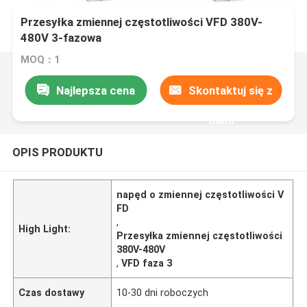
Przesyłka zmiennej częstotliwości VFD 380V-
480V 3-fazowa
MOQ：1
Najlepsza cena
Skontaktuj się z
nami
OPIS PRODUKTU
napęd o zmiennej częstotliwości V
FD
,
High Light:
Przesyłka zmiennej częstotliwości
380V-480V
,
VFD faza 3
Czas dostawy
10-30 dni roboczych