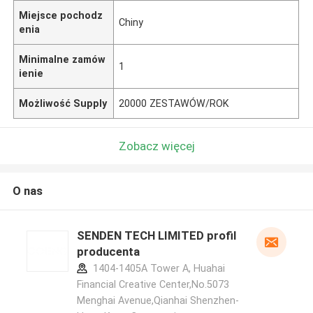
Miejsce pochodz
Chiny
enia
Minimalne zamów
1
ienie
Możliwość Supply
20000 ZESTAWÓW/ROK
Zobacz więcej
O nas
SENDEN TECH LIMITED profil
producenta
1404-1405A Tower A, Huahai
Financial Creative Center,No.5073
Menghai Avenue,Qianhai Shenzhen-