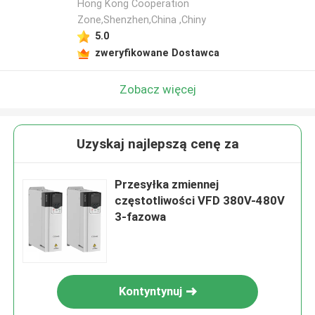
Hong Kong Cooperation
Zone,Shenzhen,China ,Chiny
5.0
zweryfikowane Dostawca
Zobacz więcej
Uzyskaj najlepszą cenę za
Przesyłka zmiennej
częstotliwości VFD 380V-480V
3-fazowa
Kontyntynuj