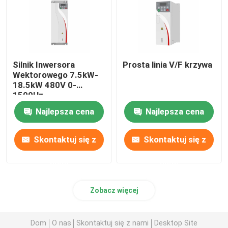
Silnik Inwersora
Prosta linia V/F krzywa
Wektorowego 7.5kW-
18.5kW 480V 0-
1500Hz
Najlepsza cena
Najlepsza cena
Skontaktuj się z
Skontaktuj się z
nami
nami
Zobacz więcej
Dom
O nas
Skontaktuj się z nami
Desktop Site