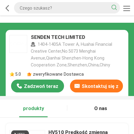
SENDEN TECH LIMITED
1404-1405A Tower A, Huahai Financial
Creative Center,No.5073 Menghai
Avenue,Qianhai Shenzhen-Hong Kong
Cooperation Zone,Shenzhen,China,Chiny
5.0
zweryfikowane Dostawca
Zadzwoń teraz
Skontaktuj się z
nami
produkty
O nas
HV510 Prędkość zmienną