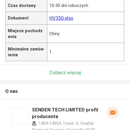
Czas dostawy
10-30 dni roboczych
HV350.xlsx
Dokument
Miejsce pochodz
Chiny
enia
Minimalne zamów
1
ienie
Zobacz więcej
O nas
SENDEN TECH LIMITED profil
producenta
1404-1405A Tower A, Huahai