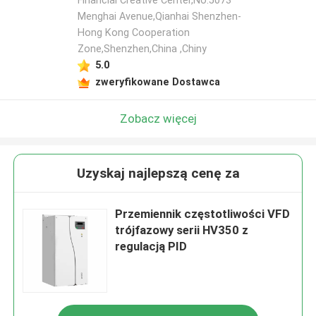
Financial Creative Center,No.5073
Menghai Avenue,Qianhai Shenzhen-
Hong Kong Cooperation
Zone,Shenzhen,China ,Chiny
5.0
zweryfikowane Dostawca
Zobacz więcej
Uzyskaj najlepszą cenę za
Przemiennik częstotliwości VFD
trójfazowy serii HV350 z
regulacją PID