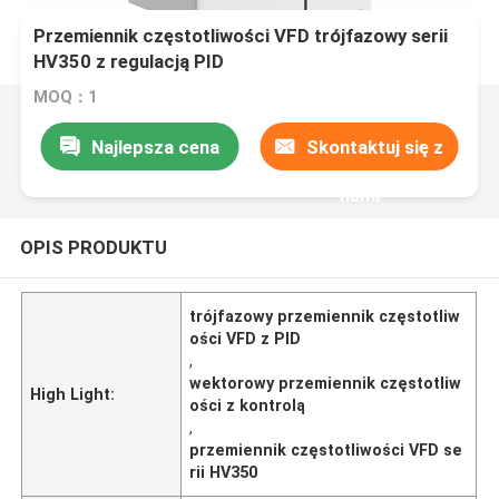
Przemiennik częstotliwości VFD trójfazowy serii
HV350 z regulacją PID
MOQ：1
Najlepsza cena
Skontaktuj się z
nami
OPIS PRODUKTU
trójfazowy przemiennik częstotliw
ości VFD z PID
,
wektorowy przemiennik częstotliw
High Light:
ości z kontrolą
,
przemiennik częstotliwości VFD se
rii HV350