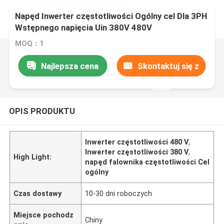
Napęd Inwerter częstotliwości Ogólny cel Dla 3PH
Wstępnego napięcia Uin 380V 480V
MOQ：1
Najlepsza cena
Skontaktuj się z
nami
OPIS PRODUKTU
Inwerter częstotliwości 480 V
,
Inwerter częstotliwości 380 V
,
High Light:
napęd falownika częstotliwości Cel
ogólny
Czas dostawy
10-30 dni roboczych
Miejsce pochodz
Chiny