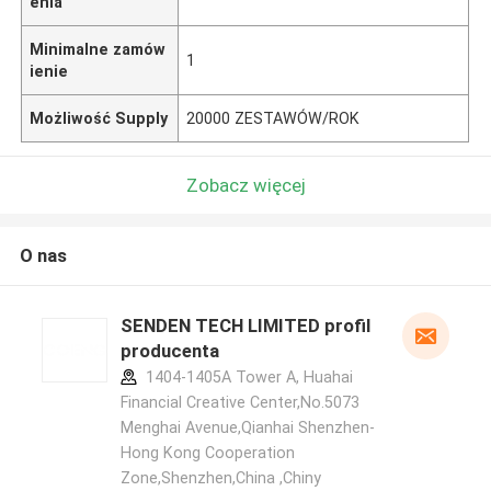
enia
Minimalne zamów
1
ienie
Możliwość Supply
20000 ZESTAWÓW/ROK
Zobacz więcej
O nas
SENDEN TECH LIMITED profil
producenta
1404-1405A Tower A, Huahai
Financial Creative Center,No.5073
Menghai Avenue,Qianhai Shenzhen-
Hong Kong Cooperation
Zone,Shenzhen,China ,Chiny