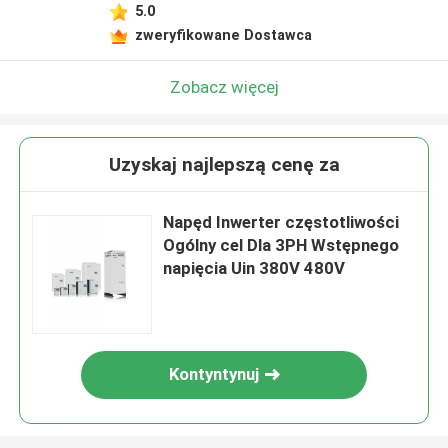
5.0
zweryfikowane Dostawca
Zobacz więcej
Uzyskaj najlepszą cenę za
Napęd Inwerter częstotliwości
Ogólny cel Dla 3PH Wstępnego
napięcia Uin 380V 480V
Kontyntynuj