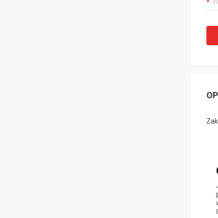
OP
Zak