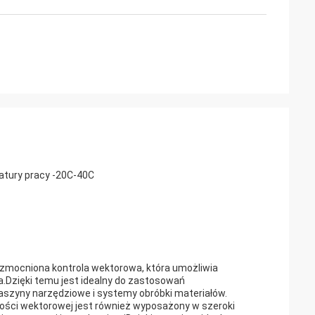
tury pracy -20C-40C
wzmocniona kontrola wektorowa, która umożliwia
a.Dzięki temu jest idealny do zastosowań
aszyny narzędziowe i systemy obróbki materiałów.
ości wektorowej jest również wyposażony w szeroki