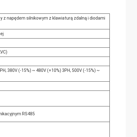
y z napędem silnikowym z klawiaturą zdalną i diodami
ej
LVC)
PH, 380V (-15%) ~ 480V (+10%) 3PH, 500V (-15%) ~
unikacyjnym RS485