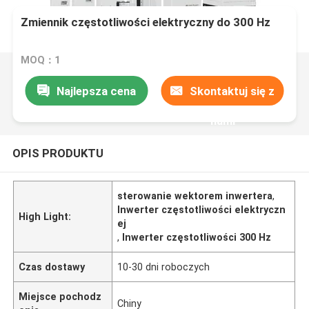
Zmiennik częstotliwości elektryczny do 300 Hz
MOQ：1
Najlepsza cena
Skontaktuj się z
nami
OPIS PRODUKTU
sterowanie wektorem inwertera
,
Inwerter częstotliwości elektryczn
High Light:
ej
,
Inwerter częstotliwości 300 Hz
Czas dostawy
10-30 dni roboczych
Miejsce pochodz
Chiny