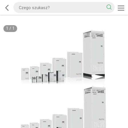
1
/
1