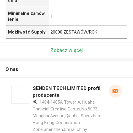
enia
Minimalne zamów
1
ienie
Możliwość Supply
20000 ZESTAWÓW/ROK
Zobacz więcej
O nas
SENDEN TECH LIMITED profil
producenta
1404-1405A Tower A, Huahai
Financial Creative Center,No.5073
Menghai Avenue,Qianhai Shenzhen-
Hong Kong Cooperation
Zone,Shenzhen,China ,Chiny